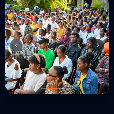
RENCONTRES
Dialoguer avec les forces vives du