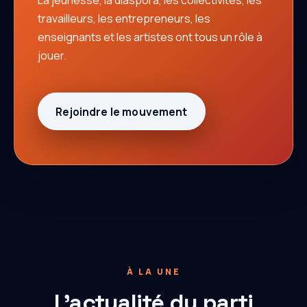
La jeunesse, la diaspora, les collectivités, les
travailleurs, les entrepreneurs, les
enseignants et les artistes ont tous un rôle à
jouer.
Rejoindre le mouvement
À LA UNE
L'actualité du parti