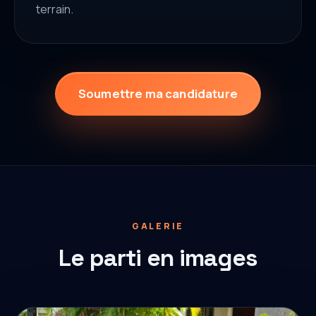
terrain.
Soumettre ma candidature
GALERIE
Le parti en images